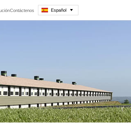
Español
ución
Contáctenos
