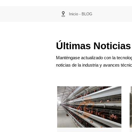

Inicio
-
BLOG
Últimas Noticias
Manténgase actualizado con la tecnolog
noticias de la industria y avances técn