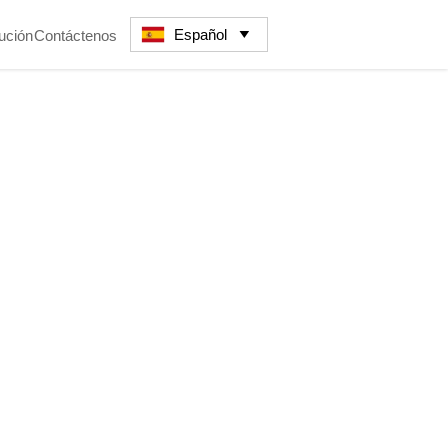
Español
ución
Contáctenos
