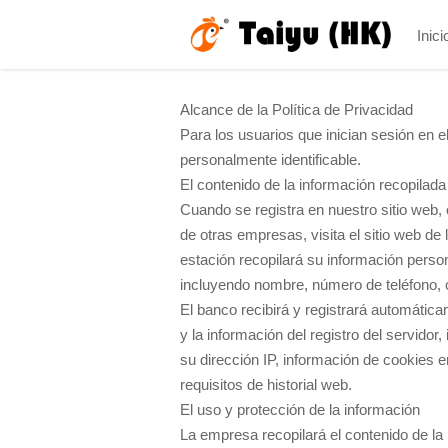
Inici
Alcance de la Política de Privacidad
Para los usuarios que inician sesión en e
personalmente identificable.
El contenido de la información recopilada
Cuando se registra en nuestro sitio web, o
de otras empresas, visita el sitio web de
estación recopilará su información person
incluyendo nombre, número de teléfono, c
El banco recibirá y registrará automáti
y la información del registro del servidor
su dirección IP, información de cookies en
requisitos de historial web.
El uso y protección de la información
La empresa recopilará el contenido de la 