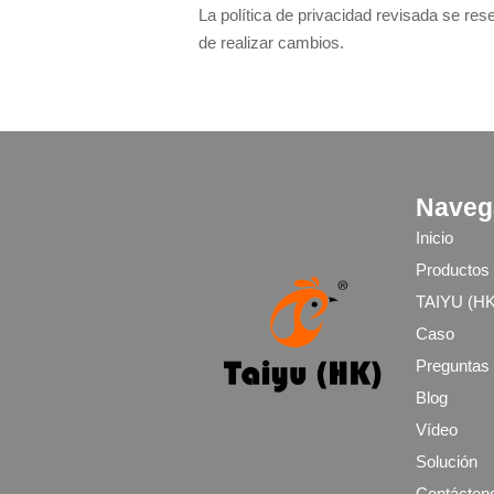
La política de privacidad revisada se res
de realizar cambios.
Naveg
Inicio
Productos
TAIYU (HK
Caso
Blog
Vídeo
Solución
Contácten