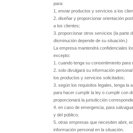
para:
1. enviar productos y servicios a los clie
2. diseñar y proporcionar orientación pos
a los clientes;
3. proporcionar otros servicios (la parte
disminución depende de su situación.)
La empresa mantendrá confidenciales los
excepto:
1. cuando tenga su consentimiento para c
2. solo divulgará su información personal
los productos y servicios solicitados;
3. según los requisitos legales, tenga la
para hacer cumplir la ley o cumplir con d
proporcionará la jurisdicción correspondi
4. en caso de emergencia, para salvaguar
y del público;
5. otras empresas que necesiten abrir, edi
información personal en la situación.