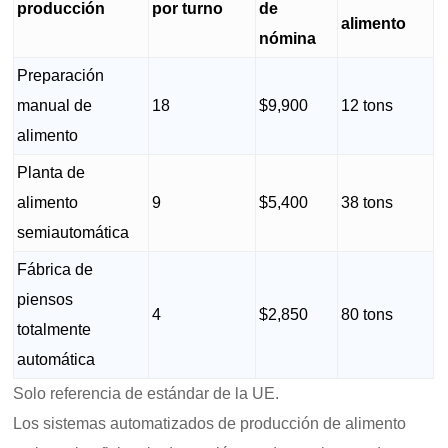
producción
por turno
de
alimento
nómina
Preparación
manual de
18
$9,900
12 tons
alimento
Planta de
alimento
9
$5,400
38 tons
semiautomática
Fábrica de
piensos
4
$2,850
80 tons
totalmente
automática
Solo referencia de estándar de la UE.
Los sistemas automatizados de producción de alimento