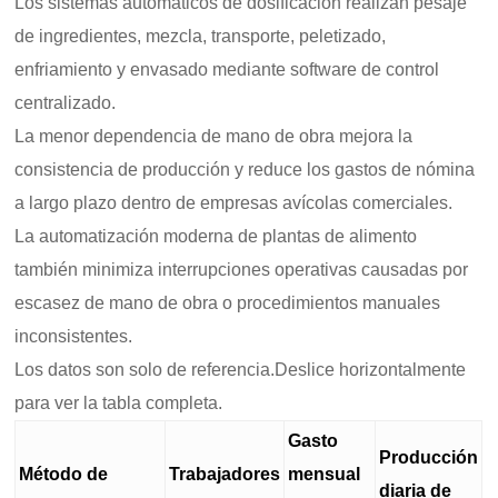
Los sistemas automáticos de dosificación realizan pesaje
de ingredientes, mezcla, transporte, peletizado,
enfriamiento y envasado mediante software de control
centralizado.
La menor dependencia de mano de obra mejora la
consistencia de producción y reduce los gastos de nómina
a largo plazo dentro de empresas avícolas comerciales.
La automatización moderna de plantas de alimento
también minimiza interrupciones operativas causadas por
escasez de mano de obra o procedimientos manuales
inconsistentes.
Los datos son solo de referencia.Deslice horizontalmente
para ver la tabla completa.
Gasto
Producción
Método de
Trabajadores
mensual
diaria de