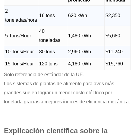
2
16 tons
620 kWh
$2,350
toneladas/hora
40
5 Tons/Hour
1,480 kWh
$5,680
toneladas
10 Tons/Hour
80 tons
2,960 kWh
$11,240
15 Tons/Hour
120 tons
4,180 kWh
$15,760
Solo referencia de estándar de la UE.
Los sistemas de plantas de alimento para aves más
grandes suelen lograr un menor costo eléctrico por
tonelada gracias a mejores índices de eficiencia mecánica.
Explicación científica sobre la