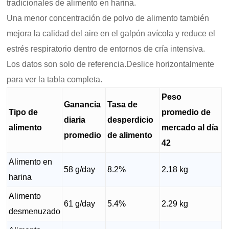
tradicionales de alimento en harina.
Una menor concentración de polvo de alimento también
mejora la calidad del aire en el galpón avícola y reduce el
estrés respiratorio dentro de entornos de cría intensiva.
Los datos son solo de referencia.Deslice horizontalmente
para ver la tabla completa.
Peso
Ganancia
Tasa de
Tipo de
promedio de
diaria
desperdicio
alimento
mercado al día
promedio
de alimento
42
Alimento en
58 g/day
8.2%
2.18 kg
harina
Alimento
61 g/day
5.4%
2.29 kg
desmenuzado