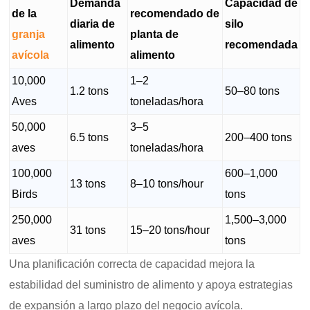
Demanda
Capacidad de
de la
recomendado de
diaria de
silo
granja
planta de
alimento
recomendada
avícola
alimento
10,000
1–2
1.2 tons
50–80 tons
Aves
toneladas/hora
50,000
3–5
6.5 tons
200–400 tons
aves
toneladas/hora
100,000
600–1,000
13 tons
8–10 tons/hour
Birds
tons
250,000
1,500–3,000
31 tons
15–20 tons/hour
aves
tons
Una planificación correcta de capacidad mejora la
estabilidad del suministro de alimento y apoya estrategias
de expansión a largo plazo del negocio avícola.