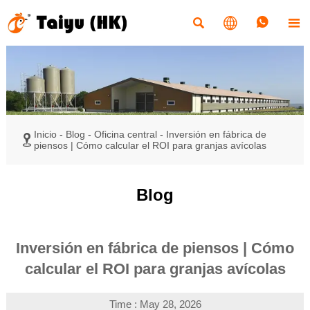




Inicio
-
Blog
-
Oficina central
-
Inversión en fábrica de

piensos | Cómo calcular el ROI para granjas avícolas
Blog
Inversión en fábrica de piensos | Cómo
calcular el ROI para granjas avícolas
Time : May 28, 2026