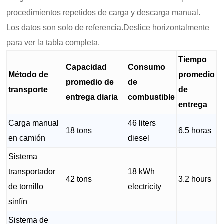
procedimientos repetidos de carga y descarga manual.
Los datos son solo de referencia.Deslice horizontalmente
para ver la tabla completa.
Tiempo
Capacidad
Consumo
Método de
promedio
promedio de
de
transporte
de
entrega diaria
combustible
entrega
Carga manual
46 liters
18 tons
6.5 horas
en camión
diesel
Sistema
transportador
18 kWh
42 tons
3.2 hours
de tornillo
electricity
sinfín
Sistema de