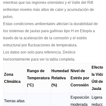
mientras que las regiones orientales y el Valle del Rift
enfrentan niveles más altos de calor y acumulación de
polvo.
Estas condiciones ambientales afectan la durabilidad de
los sistemas de jaulas para gallinas tipo H en Etiopía a
través de la aceleración de la corrosión y el estrés
estructural por fluctuaciones de temperatura.
Los datos son solo para referencia. Deslice
horizontalmente para ver la tabla completa.
Efecto 
Rango de
Humedad
Nivel de
Zona
la Vida
Temperatura
Relativa
Estrés por
Climática
Útil de l
(°C)
(%)
Corrosión
Jaula
Exposición
Ligera
Tierras altas
moderada
reducci