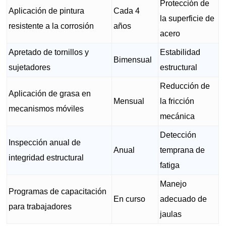
Protección de
Aplicación de pintura
Cada 4
la superficie de
resistente a la corrosión
años
acero
Apretado de tornillos y
Estabilidad
Bimensual
sujetadores
estructural
Reducción de
Aplicación de grasa en
Mensual
la fricción
mecanismos móviles
mecánica
Detección
Inspección anual de
Anual
temprana de
integridad estructural
fatiga
Manejo
Programas de capacitación
En curso
adecuado de
para trabajadores
jaulas