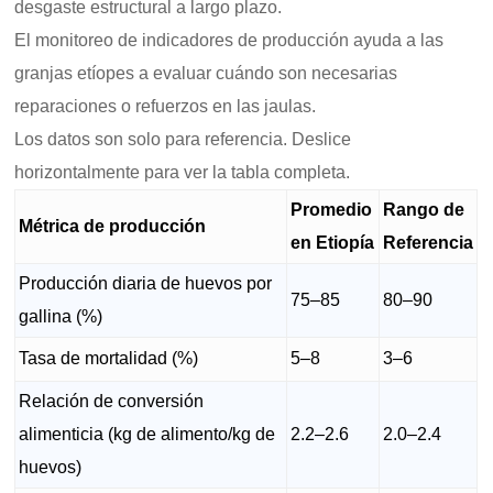
desgaste estructural a largo plazo.
El monitoreo de indicadores de producción ayuda a las
granjas etíopes a evaluar cuándo son necesarias
reparaciones o refuerzos en las jaulas.
Los datos son solo para referencia. Deslice
horizontalmente para ver la tabla completa.
Promedio
Rango de
Métrica de producción
en Etiopía
Referencia
Producción diaria de huevos por
75–85
80–90
gallina (%)
Tasa de mortalidad (%)
5–8
3–6
Relación de conversión
alimenticia (kg de alimento/kg de
2.2–2.6
2.0–2.4
huevos)