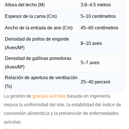
Altura del techo (M)
3.8–4.5 metros
Espesor de la cama (Cm)
5–10 centímetros
Ancho de la entrada de aire (Cm)
45–60 centímetros
Densidad de pollos de engorde
8–10 aves
(Aves/M²)
Densidad de gallinas ponedoras
5–7 aves
(Aves/M²)
Relación de apertura de ventilación
25–40 percent
(%)
La gestión de
granjas avícolas
basada en ingeniería
mejora la uniformidad del lote, la estabilidad del índice de
conversión alimenticia y la prevención de enfermedades
avícolas