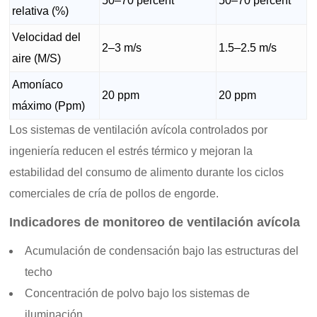
50–70 percent
50–70 percent
relativa (%)
Velocidad del
2–3 m/s
1.5–2.5 m/s
aire (M/S)
Amoníaco
20 ppm
20 ppm
máximo (Ppm)
Los sistemas de ventilación avícola controlados por
ingeniería reducen el estrés térmico y mejoran la
estabilidad del consumo de alimento durante los ciclos
comerciales de cría de pollos de engorde.
Indicadores de monitoreo de ventilación avícola
Acumulación de condensación bajo las estructuras del
techo
Concentración de polvo bajo los sistemas de
iluminación