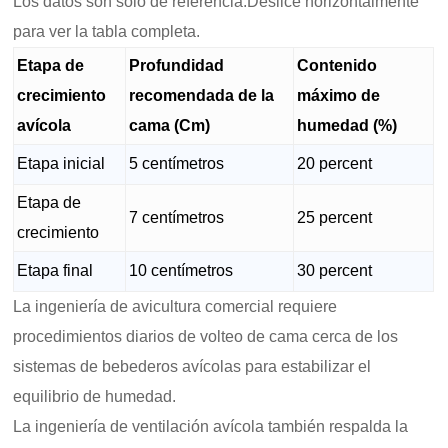
Los datos son solo de referencia.Deslice horizontalmente
para ver la tabla completa.
Etapa de
Profundidad
Contenido
crecimiento
recomendada de la
máximo de
avícola
cama (Cm)
humedad (%)
Etapa inicial
5 centímetros
20 percent
Etapa de
7 centímetros
25 percent
crecimiento
Etapa final
10 centímetros
30 percent
La ingeniería de avicultura comercial requiere
procedimientos diarios de volteo de cama cerca de los
sistemas de bebederos avícolas para estabilizar el
equilibrio de humedad.
La ingeniería de ventilación avícola también respalda la