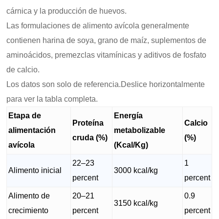
cárnica y la producción de huevos.
Las formulaciones de alimento avícola generalmente
contienen harina de soya, grano de maíz, suplementos de
aminoácidos, premezclas vitamínicas y aditivos de fosfato
de calcio.
Los datos son solo de referencia.Deslice horizontalmente
para ver la tabla completa.
Etapa de
Energía
Proteína
Calcio
alimentación
metabolizable
cruda (%)
(%)
avícola
(Kcal/Kg)
22–23
1
Alimento inicial
3000 kcal/kg
percent
percent
Alimento de
20–21
0.9
3150 kcal/kg
crecimiento
percent
percent