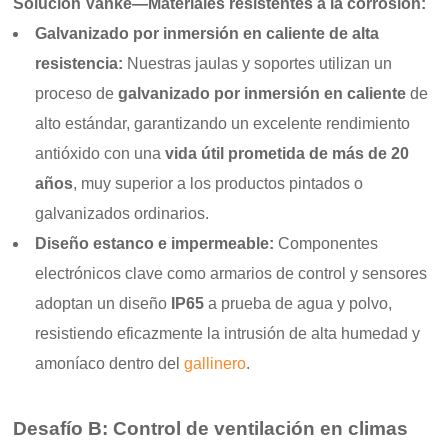
Solución Vanke—Materiales resistentes a la corrosión:
Galvanizado por inmersión en caliente de alta
resistencia:
Nuestras jaulas y soportes utilizan un
proceso de
galvanizado por inmersión en caliente
de
alto estándar, garantizando un excelente rendimiento
antióxido con una
vida útil prometida de más de 20
años
, muy superior a los productos pintados o
galvanizados ordinarios.
Diseño estanco e impermeable:
Componentes
electrónicos clave como armarios de control y sensores
adoptan un diseño
IP65
a prueba de agua y polvo,
resistiendo eficazmente la intrusión de alta humedad y
amoníaco dentro del
gallinero
.
Desafío B: Control de ventilación en climas