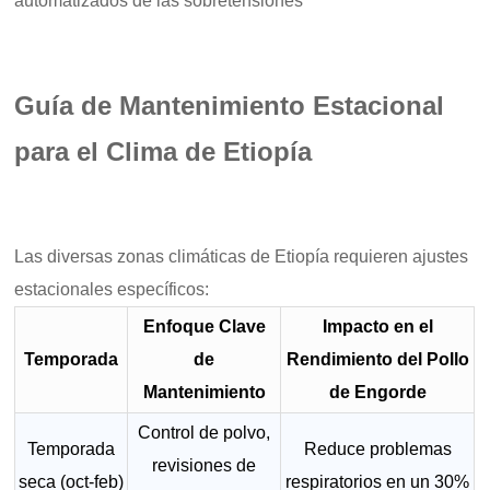
automatizados de las sobretensiones
Guía de Mantenimiento Estacional
para el Clima de Etiopía
Las diversas zonas climáticas de Etiopía requieren ajustes
estacionales específicos:
Enfoque Clave
Impacto en el
Temporada
de
Rendimiento del Pollo
Mantenimiento
de Engorde
Control de polvo,
Temporada
Reduce problemas
revisiones de
seca (oct-feb)
respiratorios en un 30%