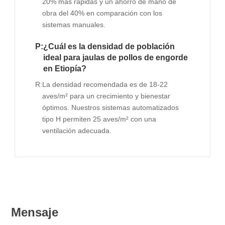
20% más rápidas y un ahorro de mano de
obra del 40% en comparación con los
sistemas manuales.
P:
¿Cuál es la densidad de población
ideal para jaulas de pollos de engorde
en Etiopía?
R:
La densidad recomendada es de 18-22
aves/m² para un crecimiento y bienestar
óptimos. Nuestros sistemas automatizados
tipo H permiten 25 aves/m² con una
ventilación adecuada.
Mensaje