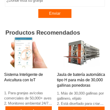
Enviar
Productos Recomendados
Sistema Inteligente de
Jaula de batería automática
Avicultura con IoT
tipo H para más de 30,000
gallinas ponedoras
1. Para granjas avícolas
1. Más de 30,000 gallinas por
comerciales de 50,000+ aves
gallinero, elíjalo
2. Monitoreo ambiental 24/7
2. Está diseñado para criar
3. Mejora en conversión
pollos de 12 o 16 semanas de