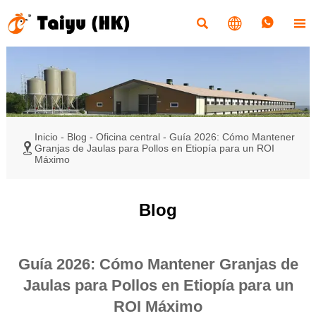




Inicio
-
Blog
-
Oficina central
-
Guía 2026: Cómo Mantener

Granjas de Jaulas para Pollos en Etiopía para un ROI
Máximo
Blog
Guía 2026: Cómo Mantener Granjas de
Jaulas para Pollos en Etiopía para un
ROI Máximo