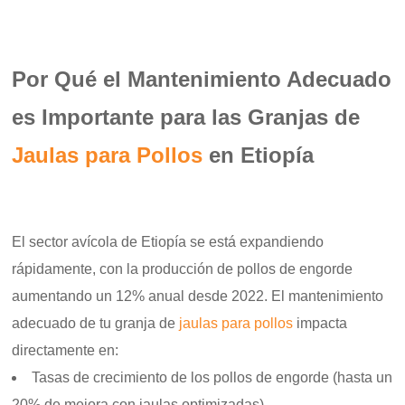
Por Qué el Mantenimiento Adecuado
es Importante para las Granjas de
Jaulas para Pollos
en Etiopía
El sector avícola de Etiopía se está expandiendo
rápidamente, con la producción de pollos de engorde
aumentando un 12% anual desde 2022. El mantenimiento
adecuado de tu granja de
jaulas para pollos
impacta
directamente en:
Tasas de crecimiento de los pollos de engorde (hasta un
20% de mejora con jaulas optimizadas)