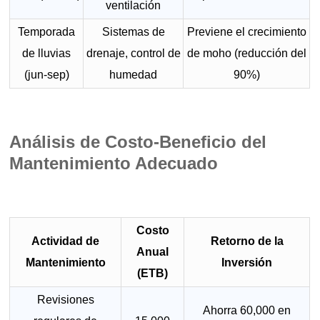
ventilación
Temporada
Sistemas de
Previene el crecimiento
de lluvias
drenaje, control de
de moho (reducción del
(jun-sep)
humedad
90%)
Análisis de Costo-Beneficio del
Mantenimiento Adecuado
Costo
Actividad de
Retorno de la
Anual
Mantenimiento
Inversión
(ETB)
Revisiones
Ahorra 60,000 en