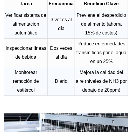
Tarea
Frecuencia
Beneficio Clave
Verificar sistema de
Previene el desperdicio
3 veces al
alimentación
de alimento (ahorra
día
automático
15% de costos)
Reduce enfermedades
Inspeccionar líneas
Dos veces
transmitidas por el agua
de bebida
al día
en un 25%
Monitorear
Mejora la calidad del
remoción de
Diario
aire (niveles de NH3 por
estiércol
debajo de 20ppm)