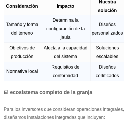
Nuestra
Consideración
Impacto
solución
Determina la
Tamaño y forma
Diseños
configuración de la
del terreno
personalizados
jaula
Objetivos de
Afecta a la capacidad
Soluciones
producción
del sistema
escalables
Requisitos de
Diseños
Normativa local
conformidad
certificados
El ecosistema completo de la granja
Para los inversores que consideran operaciones integrales,
diseñamos instalaciones integradas que incluyen: