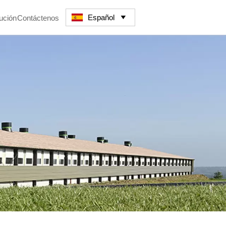
Español
ución
Contáctenos
