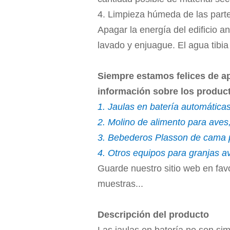
4. Limpieza húmeda de las part
Apagar la energía del edificio a
lavado y enjuague. El agua tibia
Siempre estamos felices de ap
información sobre los producto
1. Jaulas en batería automáticas
2. Molino de alimento para aves,
3. Bebederos Plasson de cama pr
4. Otros equipos para granjas av
Guarde nuestro sitio web en favor
muestras...
Descripción del producto
Las jaulas en batería no son sim