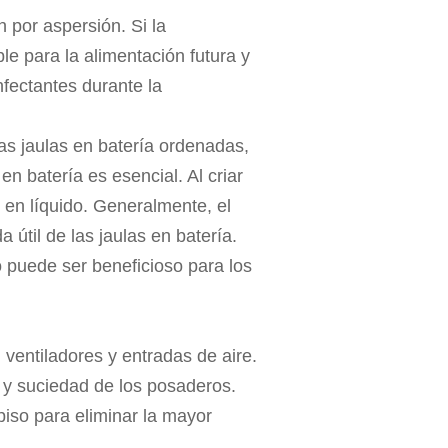
n por aspersión. Si la
e para la alimentación futura y
nfectantes durante la
as jaulas en batería ordenadas,
n batería es esencial. Al criar
r en líquido. Generalmente, el
 útil de las jaulas en batería.
 puede ser beneficioso para los
 ventiladores y entradas de aire.
o y suciedad de los posaderos.
piso para eliminar la mayor