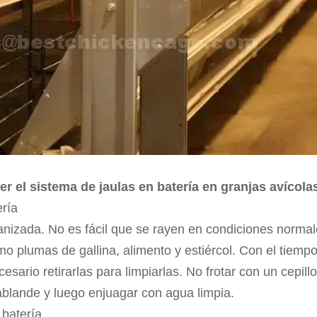
 el sistema de jaulas en batería en granjas avícola
ería
nizada. No es fácil que se rayen en condiciones normal
 plumas de gallina, alimento y estiércol. Con el tiempo
cesario retirarlas para limpiarlas. No frotar con un cepi
 ablande y luego enjuagar con agua limpia.
 batería