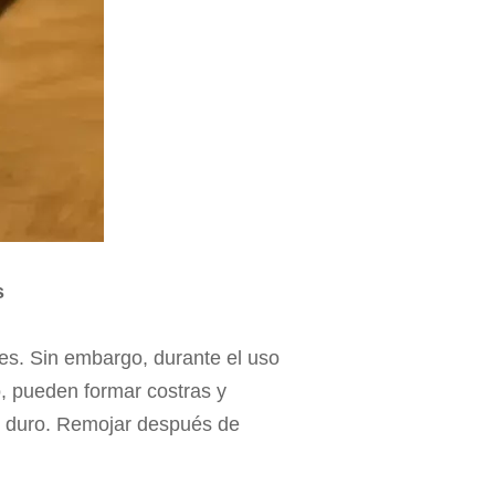
s
es. Sin embargo, durante el uso
, pueden formar costras y
llo duro. Remojar después de