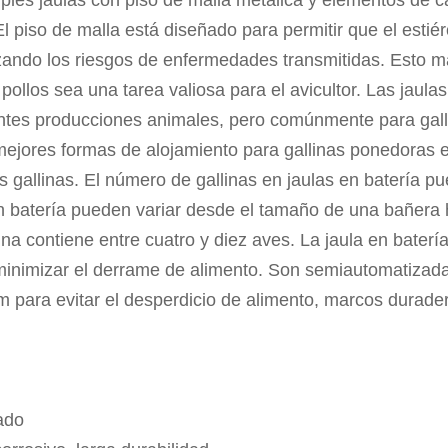
l piso de malla está diseñado para permitir que el estiér
izando los riesgos de enfermedades transmitidas. Esto ma
 pollos sea una tarea valiosa para el avicultor. Las jaul
rentes producciones animales, pero comúnmente para gal
 mejores formas de alojamiento para gallinas ponedoras 
gallinas. El número de gallinas en jaulas en batería p
en batería pueden variar desde el tamaño de una bañera 
una contiene entre cuatro y diez aves. La jaula en batería
 minimizar el derrame de alimento. Son semiautomatizad
 para evitar el desperdicio de alimento, marcos durader
ado