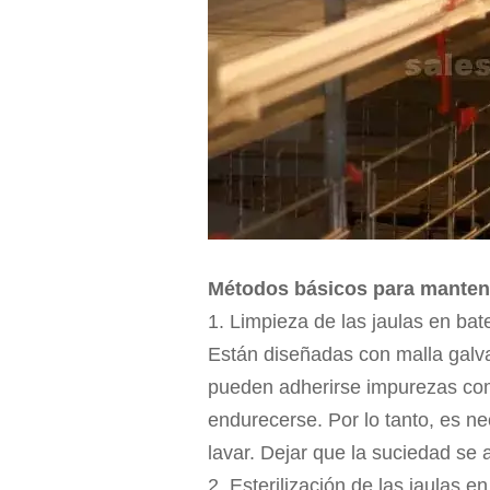
Métodos básicos para mantener
1. Limpieza de las jaulas en bat
Están diseñadas con malla galva
pueden adherirse impurezas como
endurecerse. Por lo tanto, es ne
lavar. Dejar que la suciedad se
2. Esterilización de las jaulas en