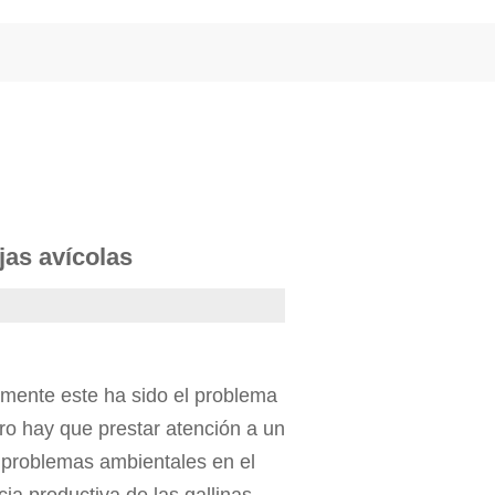
jas avícolas
emente este ha sido el problema
ero hay que prestar atención a un
 problemas ambientales en el
ia productiva de las gallinas.