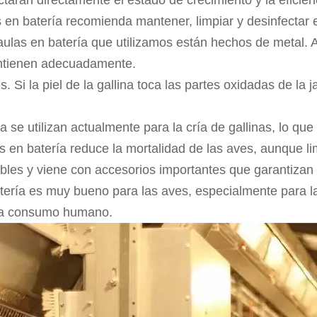
as en batería recomienda mantener, limpiar y desinfectar e
aulas en batería que utilizamos están hechos de metal. 
antienen adecuadamente.
es. Si la piel de la gallina toca las partes oxidadas de la
a se utilizan actualmente para la cría de gallinas, lo qu
las en batería reduce la mortalidad de las aves, aunque l
ables y viene con accesorios importantes que garantizan
atería es muy bueno para las aves, especialmente para l
ara consumo humano.