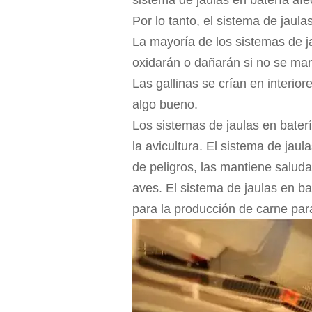
Por lo tanto, el sistema de jaul
La mayoría de los sistemas de j
oxidarán o dañarán si no se m
Las gallinas se crían en interior
algo bueno.
Los sistemas de jaulas en baterí
la avicultura. El sistema de jau
de peligros, las mantiene salud
aves. El sistema de jaulas en b
para la producción de carne p