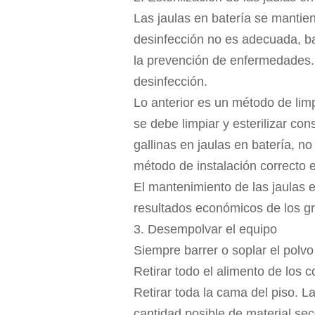
Las jaulas en batería se mantiene
desinfección no es adecuada, ba
la prevención de enfermedades. P
desinfección.
Lo anterior es un método de lim
se debe limpiar y esterilizar co
gallinas en jaulas en batería, no
método de instalación correcto es
El mantenimiento de las jaulas 
resultados económicos de los gr
3. Desempolvar el equipo
Siempre barrer o soplar el polvo
Retirar todo el alimento de los
Retirar toda la cama del piso. L
cantidad posible de material sec