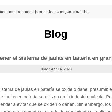
antener el sistema de jaulas en batería en granjas avícolas
Blog
er el sistema de jaulas en batería en gran
Time : Apr 14, 2023
sistema de jaulas en batería se oxide o dañe, presumibl
e jaulas en batería se utilizan en la industria avícola. P
ender a evitar que se oxiden o dañen. Sin embargo, los
ctarán directamente el estado de crecimiento y la eficienc