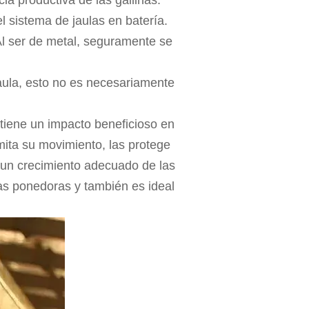
l sistema de jaulas en batería.
Al ser de metal, seguramente se
 jaula, esto no es necesariamente
e tiene un impacto beneficioso en
imita su movimiento, las protege
 un crecimiento adecuado de las
as ponedoras y también es ideal