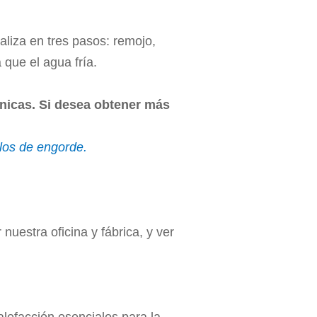
aliza en tres pasos: remojo,
 que el agua fría.
cnicas. Si desea obtener más
llos de engorde.
nuestra oficina y fábrica, y ver
alefacción esenciales para la