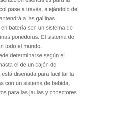
col pase a través, alejándolo del
ntendrá a las gallinas
as en batería son un sistema de
linas ponedoras. El sistema de
en todo el mundo.
uede determinarse según el
hasta el de un cajón de
 está diseñada para facilitar la
as con un sistema de bebida,
os para las jaulas y conectores