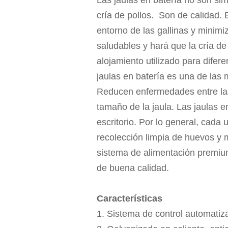
cría de pollos. Son de calidad. E
entorno de las gallinas y minim
saludables y hará que la cría de
alojamiento utilizado para dife
jaulas en batería es una de las
Reducen enfermedades entre las 
tamaño de la jaula. Las jaulas 
escritorio. Por lo general, cada 
recolección limpia de huevos y
sistema de alimentación premium
de buena calidad.
Características
1. Sistema de control automatiz