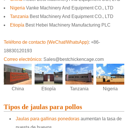
Nigeria
Vanke Machinery And Equipment CO., LTD
Tanzania
Best Machinery And Equipment CO., LTD
Etiopía
Best Hebei Machinery Manufacturing PLC
Teléfono de contacto (WeChat/WhatsApp)
: +86-
18830120193
Correo electrónico
: Sales@bestchickencage.com
Etiopía
Nigeria
China
Tanzania
Tipos de jaulas para pollos
Jaulas para gallinas ponedoras
aumentan la tasa de
puesta de huevos.