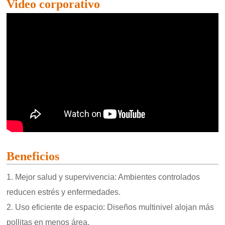
Video corporativo
Beneficios
1. Mejor salud y supervivencia: Ambientes controlados
reducen estrés y enfermedades.
2. Uso eficiente de espacio: Diseños multinivel alojan más
pollitas en menos área.