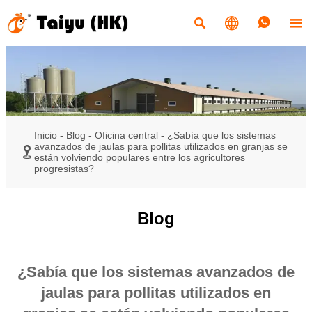




Inicio
-
Blog
-
Oficina central
-
¿Sabía que los sistemas
avanzados de jaulas para pollitas utilizados en granjas se

están volviendo populares entre los agricultores
progresistas?
Blog
¿Sabía que los sistemas avanzados de
jaulas para pollitas utilizados en