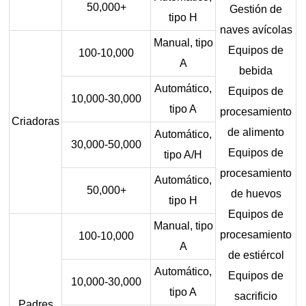
50,000+
Gestión de
tipo H
naves avícolas
Manual, tipo
Equipos de
100-10,000
A
bebida
Automático,
Equipos de
10,000-30,000
tipo A
procesamiento
Criadoras
de alimento
Automático,
30,000-50,000
Equipos de
tipo A/H
procesamiento
Automático,
50,000+
de huevos
tipo H
Equipos de
Manual, tipo
procesamiento
100-10,000
A
de estiércol
Automático,
Equipos de
10,000-30,000
tipo A
sacrificio
Padres