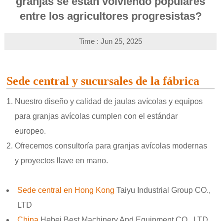
granjas se están volviendo populares
entre los agricultores progresistas?
Time : Jun 25, 2025
Sede central y sucursales de la fábrica
Nuestro diseño y calidad de jaulas avícolas y equipos
para granjas avícolas cumplen con el estándar
europeo.
Ofrecemos consultoría para granjas avícolas modernas
y proyectos llave en mano.
Sede central en Hong Kong
Taiyu Industrial Group CO.,
LTD
China
Hebei Best Machinery And Equipment CO., LTD