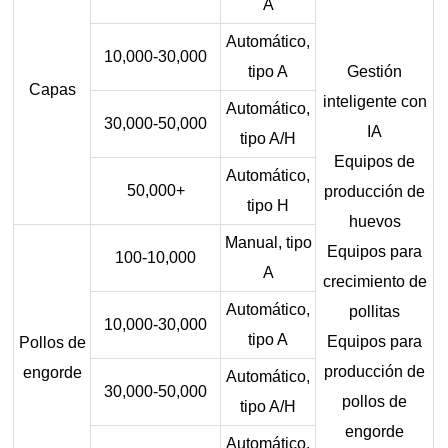
A
Automático,
10,000-30,000
tipo A
Gestión
Capas
inteligente con
Automático,
30,000-50,000
IA
tipo A/H
Equipos de
Automático,
50,000+
producción de
tipo H
huevos
Manual, tipo
Equipos para
100-10,000
A
crecimiento de
Automático,
pollitas
10,000-30,000
tipo A
Equipos para
Pollos de
producción de
engorde
Automático,
30,000-50,000
pollos de
tipo A/H
engorde
Automático,