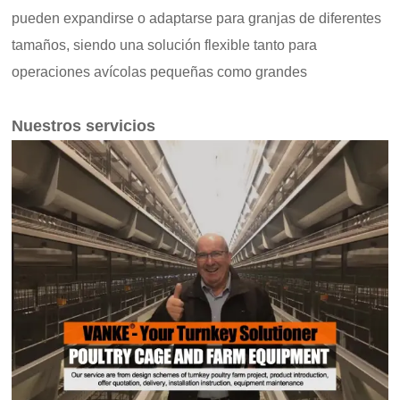
pueden expandirse o adaptarse para granjas de diferentes
tamaños, siendo una solución flexible tanto para
operaciones avícolas pequeñas como grandes
Nuestros servicios