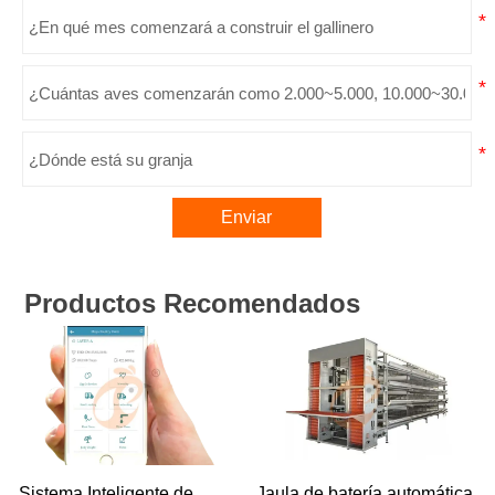
Enviar
Productos Recomendados
Sistema Inteligente de
Jaula de batería automática